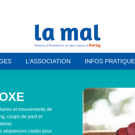
GES
L’ASSOCIATION
INFOS PRATIQU
BOXE
ulaires et mouvements de
ng, coups de pied et
tériel.
 séquences cardio pour