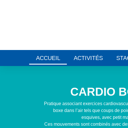
Panneau de gestion des cookies
ACCUEIL
ACTIVITÉS
STA
CARDIO 
Pratique associant exercices cardiovasc
boxe dans l’air tels que coups de poi
esquives, avec petit ma
Ces mouvements sont combinés avec des