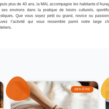
puis plus de 40 ans, la MAL accompagne les habitants d’Auray
 ses environs dans la pratique de loisirs culturels, sportifs
tistiques. Que vous soyez petit ou grand, novice ou passion
ouvez l’activité qui vous ressemble parmi notre large ch
teliers.
BIEN-ÊTRE