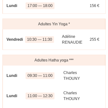
Lundi
17:00 — 18:00
156 €
Adultes Yin Yoga
*
Adéline
Vendredi
10:30 — 11:30
255 €
RENAUDIE
Adultes Hatha yoga
***
Charles
Lundi
09:30 — 11:00
THOUNY
Charles
Lundi
11:00 — 12:30
THOUNY