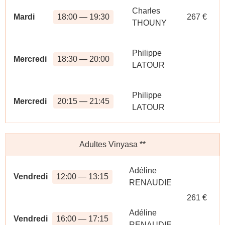
Charles
Mardi
18:00 — 19:30
267 €
THOUNY
Philippe
Mercredi
18:30 — 20:00
LATOUR
Philippe
Mercredi
20:15 — 21:45
LATOUR
Adultes Vinyasa
**
Adéline
Vendredi
12:00 — 13:15
RENAUDIE
261 €
Adéline
Vendredi
16:00 — 17:15
RENAUDIE