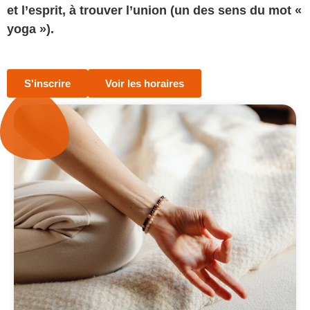
et l’esprit, à trouver l’union (un des sens du mot «
yoga »).
S'inscrire
Voir les horaires