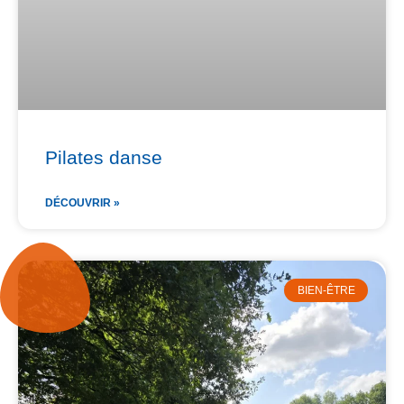
Pilates danse
DÉCOUVRIR »
BIEN-ÊTRE