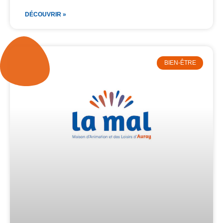
DÉCOUVRIR »
BIEN-ÊTRE