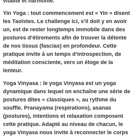
vitalité et harmonie.
Yin Yoga :
tout commencement est « Yin » disent
les Taoïstes. Le challenge ici, s’il doit y en avoir
un, est de rester longtemps immobile dans des
postures d’étirements afin de trouver la détente
de nos tissus (fascias) en profondeur. Cette
pratique invite à un temps d’introspection, de
méditation consciente, vers un éloge de la
lenteur.
Yoga Vinyasa : l
e yoga Vinyasa est un yoga
dynamique dans lequel on enchaîne une série de
postures dites « classiques », au rythme du
souffle. Pranayama (respirations), asanas
(postures), intentions et relaxation composent
cette pratique. Adapté au niveau de chacun, le
yoga Vinyasa nous invite à reconnecter le corps