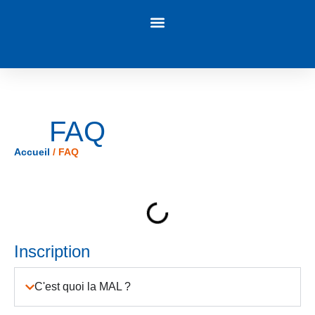
Panneau de gestion des cookies
FAQ
Accueil
/
FAQ
Inscription
C'est quoi la MAL ?