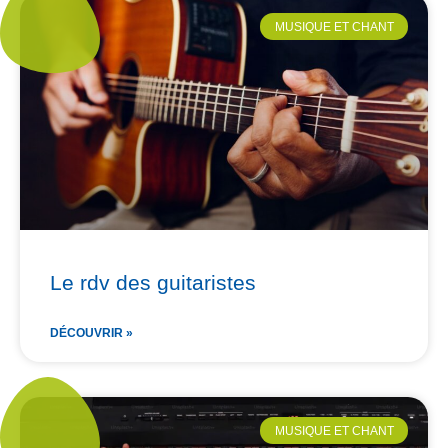
MUSIQUE ET CHANT
Le rdv des guitaristes
DÉCOUVRIR »
MUSIQUE ET CHANT