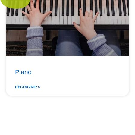
Piano
DÉCOUVRIR »