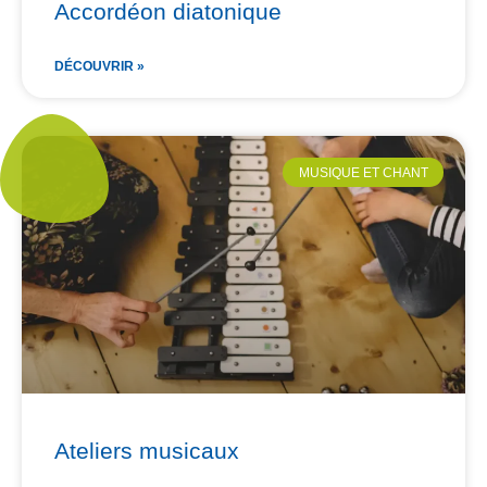
Accordéon diatonique
DÉCOUVRIR »
MUSIQUE ET CHANT
Ateliers musicaux