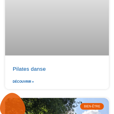
Pilates danse
DÉCOUVRIR »
BIEN-ÊTRE