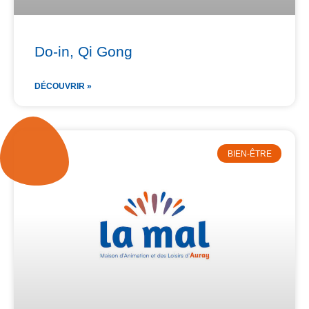
Do-in, Qi Gong
DÉCOUVRIR »
BIEN-ÊTRE