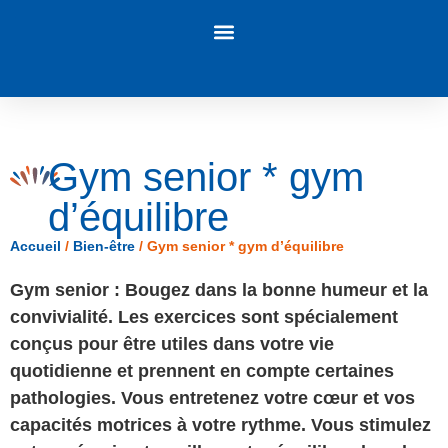
Panneau de gestion des cookies
Gym senior * gym
d’équilibre
Accueil
/
Bien-être
/
Gym senior * gym d’équilibre
Gym senior
: Bougez dans la bonne humeur et la
convivialité. Les exercices sont spécialement
conçus pour être utiles dans votre vie
quotidienne et prennent en compte certaines
pathologies. Vous entretenez votre cœur et vos
capacités motrices à votre rythme. Vous stimulez