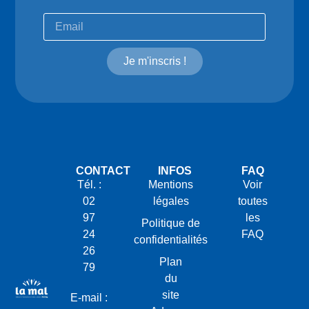
Je m'inscris !
CONTACT
INFOS
FAQ
Tél. :
Mentions
Voir
02
légales
toutes
97
les
Politique de
24
FAQ
confidentialités
26
Plan
79
du
site
E-mail :