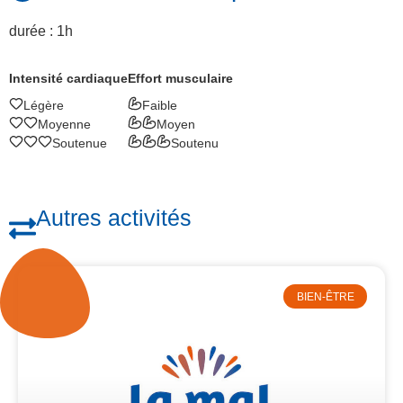
durée : 1h
Intensité cardiaque
Effort musculaire
Légère
Faible
Moyenne
Moyen
Soutenue
Soutenu
Autres activités
BIEN-ÊTRE