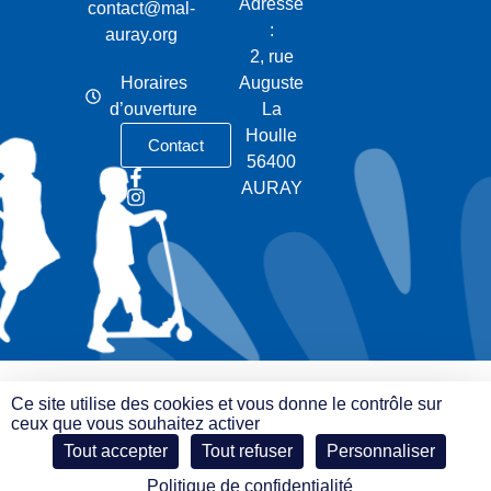
Adresse
contact@mal-
:
auray.org
2, rue
Horaires
Auguste
d’ouverture
La
Houlle
Contact
56400
AURAY
Ce site utilise des cookies et vous donne le contrôle sur
ceux que vous souhaitez activer
Tout accepter
Tout refuser
Personnaliser
Politique de confidentialité