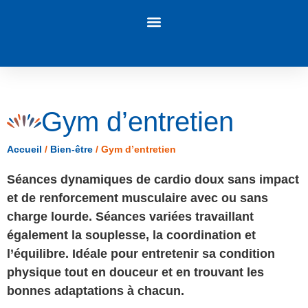
Panneau de gestion des cookies
Gym d’entretien
Accueil
/
Bien-être
/
Gym d’entretien
Séances dynamiques de cardio doux sans impact
et de renforcement musculaire avec ou sans
charge lourde. Séances variées travaillant
également la souplesse, la coordination et
l’équilibre. Idéale pour entretenir sa condition
physique tout en douceur et en trouvant les
bonnes adaptations à chacun.