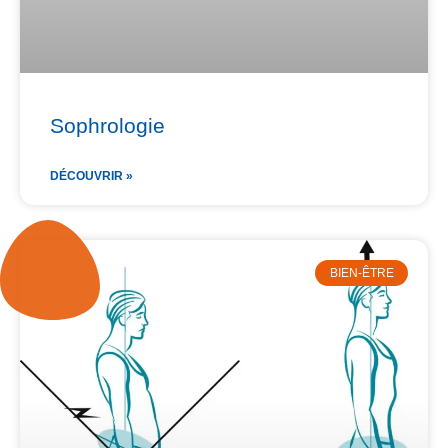
Sophrologie
DÉCOUVRIR »
BIEN-ÊTRE