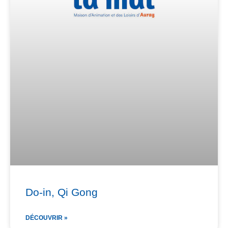
Do-in, Qi Gong
DÉCOUVRIR »