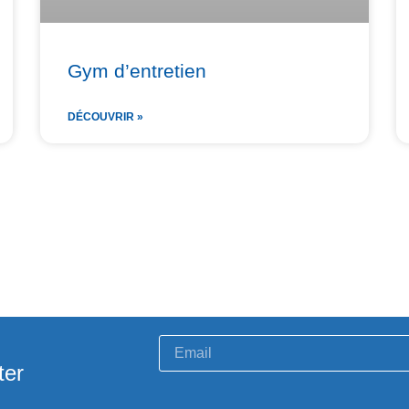
Gym d’entretien
DÉCOUVRIR »
ter