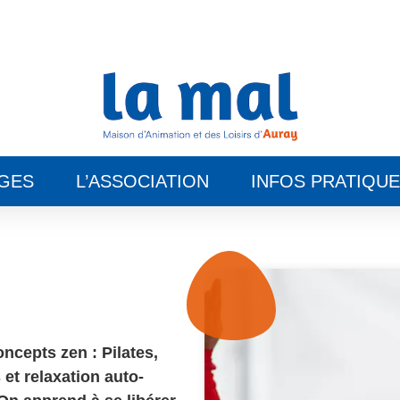
GES
L’ASSOCIATION
INFOS PRATIQU
cepts zen : Pilates,
et relaxation auto-