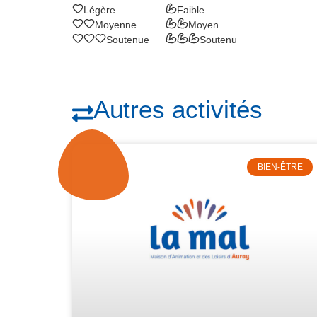
Légère
Faible
Moyenne
Moyen
Soutenue
Soutenu
Autres activités
BIEN-ÊTRE