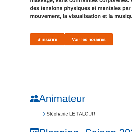
massage, sans contraintes corporelles. 
des tensions physiques et mentales par l
mouvement, la visualisation et la musiq
S'inscrire
Voir les horaires
Animateur
Stéphanie LE TALOUR