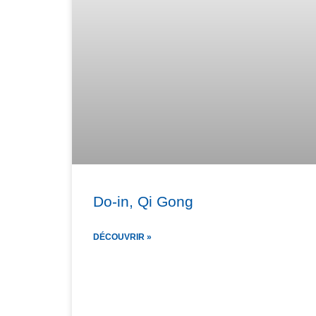
Do-in, Qi Gong
DÉCOUVRIR »