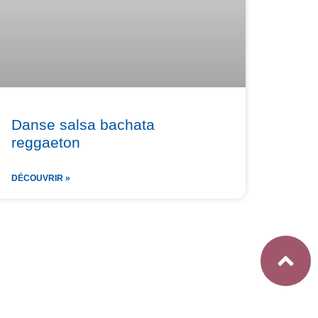
Danse salsa bachata
reggaeton
DÉCOUVRIR »