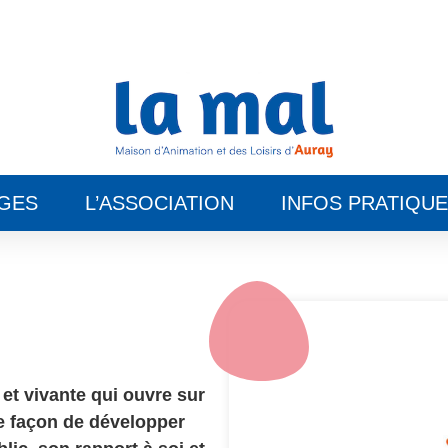
GES
L’ASSOCIATION
INFOS PRATIQU
 et vivante qui ouvre sur
e façon de développer