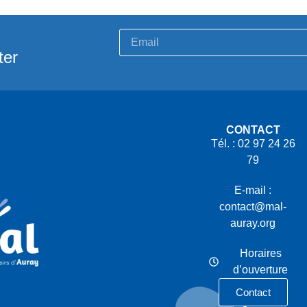
ter
CONTACT
Tél. : 02 97 24 26
79
E-mail :
contact@mal-
auray.org
Horaires
d’ouverture
Contact