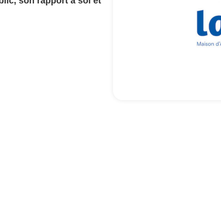
lic, son rapport à soi et