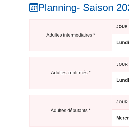
Planning
- Saison 2
JOUR
Adultes intermédiaires
*
Lundi
JOUR
Adultes confirmés
*
Lundi
JOUR
Adultes débutants
*
Mercr