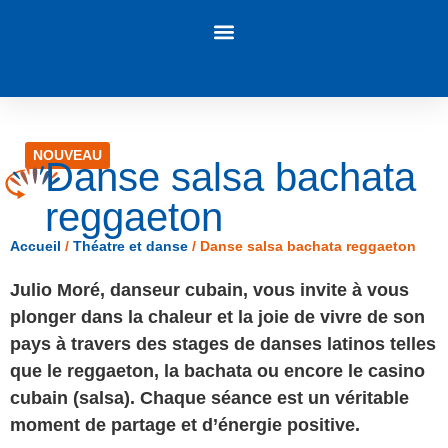
Panneau de gestion des cookies
NOUVEAU
Danse salsa bachata
reggaeton
Accueil
/
Théatre et danse
/
Danse salsa bachata reggaeton
Julio Moré, danseur cubain, vous invite à vous
plonger dans la chaleur et la joie de vivre de son
pays à travers des stages de danses latinos telles
que le reggaeton, la bachata ou encore le casino
cubain (salsa). Chaque séance est un véritable
moment de partage et d’énergie positive.