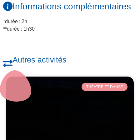
Informations complémentaires
*durée : 2h
**durée : 1h30
Autres activités
THÉATRE ET DANSE