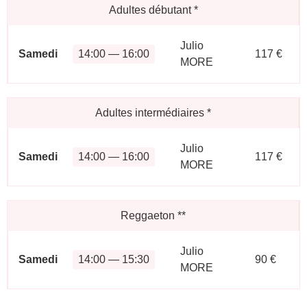
Adultes débutant
*
Julio
Samedi
14:00 — 16:00
117 €
MORE
Adultes intermédiaires
*
Julio
Samedi
14:00 — 16:00
117 €
MORE
Reggaeton
**
Julio
Samedi
14:00 — 15:30
90 €
MORE