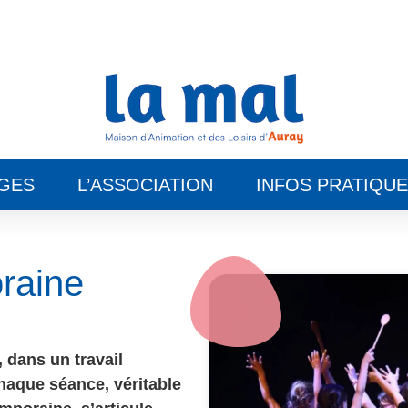
GES
L’ASSOCIATION
INFOS PRATIQU
raine
, dans un travail
aque séance, véritable