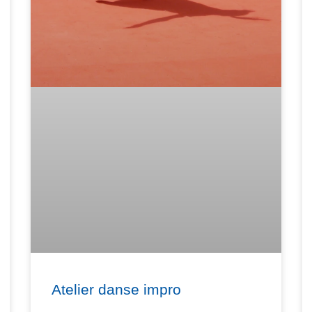
Atelier danse impro