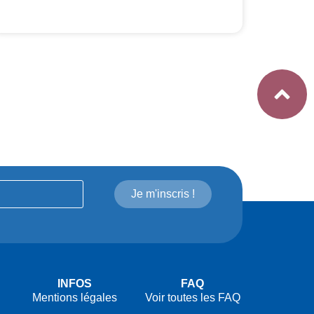
Je m'inscris !
INFOS
FAQ
Mentions légales
Voir toutes les FAQ