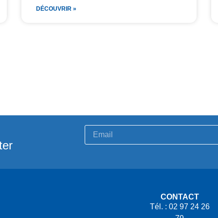
DÉCOUVRIR »
ter
CONTACT
Tél. : 02 97 24 26