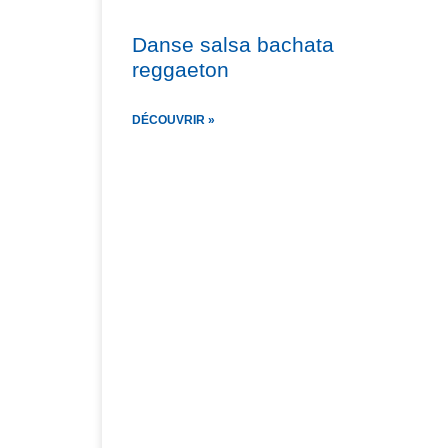
Danse salsa bachata
reggaeton
DÉCOUVRIR »