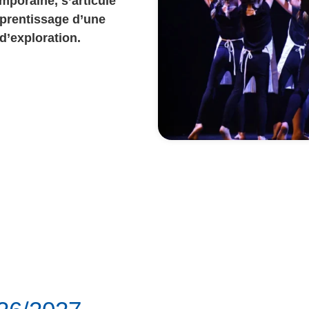
poraine, s’articule
pprentissage d’une
d’exploration.