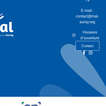
79
E-mail :
contact@mal-
auray.org
Horaires
d’ouverture
Contact