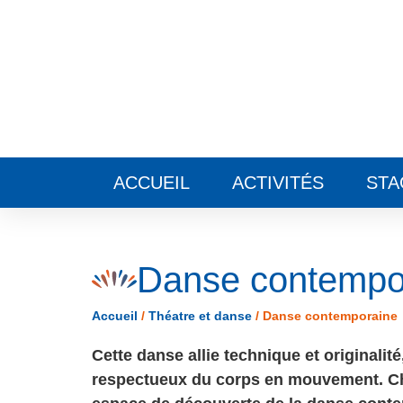
Panneau de gestion des cookies
ACCUEIL
ACTIVITÉS
STA
Danse contempo
Accueil
/
Théatre et danse
/
Danse contemporaine
Cette danse allie technique et originalité
respectueux du corps en mouvement. Ch