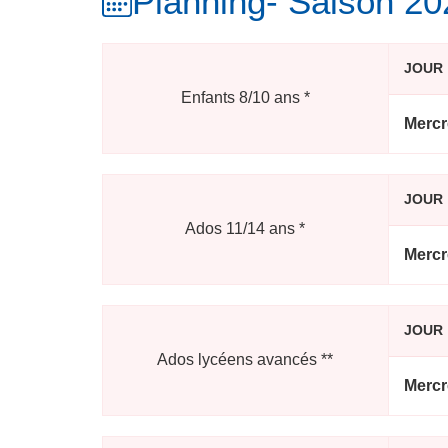
Planning
- Saison 2
JOUR
Enfants 8/10 ans
*
Mercr
JOUR
Ados 11/14 ans
*
Mercr
JOUR
Ados lycéens avancés
**
Mercr