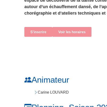
espace de découverte de la danse contem
autour d’un échauffement dansé, de l’a
chorégraphie et d’ateliers techniques et 
S'inscrire
Voir les horaires
Animateur
Carine LOUVARD