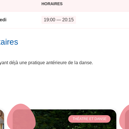
HORAIRES
edi
19:00 — 20:15
aires
yant déjà une pratique antérieure de la danse.
THÉATRE ET DANSE