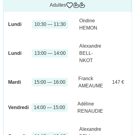
Adultes
Ondine
Lundi
10:30 — 11:30
HEMON
Alexandre
Lundi
13:00 — 14:00
BELL-
NKOT
Franck
Mardi
15:00 — 16:00
147 €
AMEAUME
Adéline
Vendredi
14:00 — 15:00
RENAUDIE
Alexandre