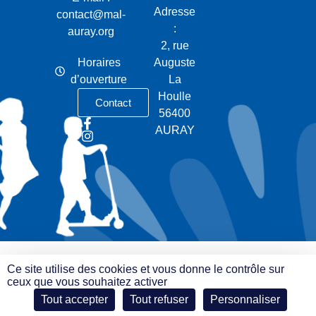
Adresse
contact@mal-
:
auray.org
2, rue
Horaires
Auguste
d’ouverture
La
Houlle
Contact
56400
AURAY
Ce site utilise des cookies et vous donne le contrôle sur
ceux que vous souhaitez activer
Tout accepter
Tout refuser
Personnaliser