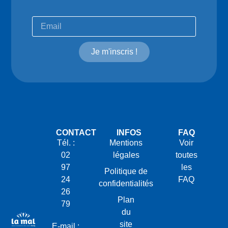
Je m'inscris !
CONTACT
INFOS
FAQ
Tél. :
Mentions
Voir
02
légales
toutes
97
les
Politique de
24
FAQ
confidentialités
26
Plan
79
du
site
E-mail :