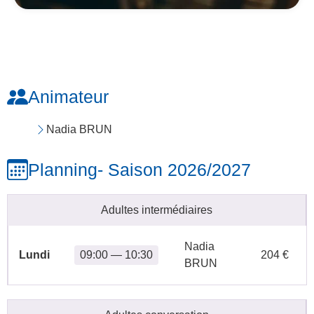
Animateur
Nadia BRUN
Planning
- Saison 2026/2027
Adultes intermédiaires
Nadia
Lundi
09:00 — 10:30
204 €
BRUN