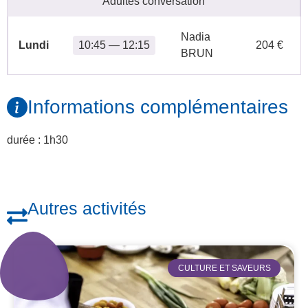
Adultes conversation
Nadia
Lundi
10:45 — 12:15
204 €
BRUN
Informations complémentaires
durée : 1h30
Autres activités
CULTURE ET SAVEURS