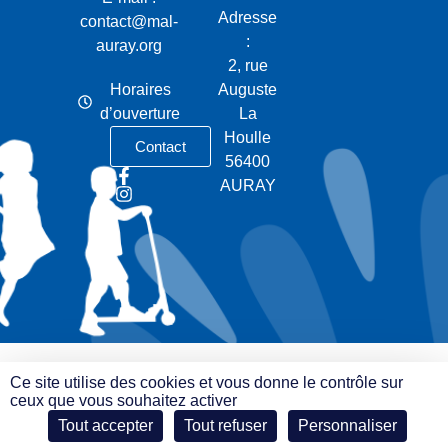
Adresse
contact@mal-
:
auray.org
2, rue
Horaires
Auguste
d’ouverture
La
Houlle
Contact
56400
AURAY
Ce site utilise des cookies et vous donne le contrôle sur
ceux que vous souhaitez activer
Tout accepter
Tout refuser
Personnaliser