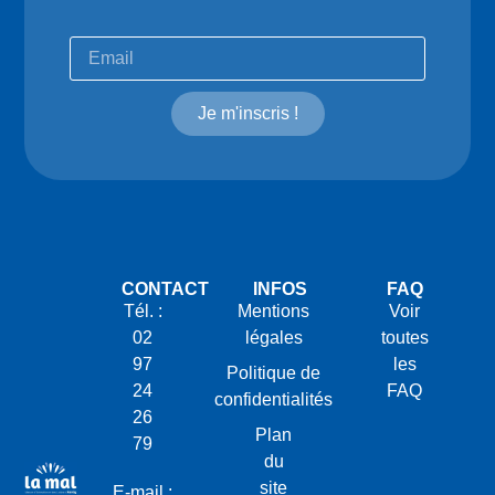
Je m'inscris !
CONTACT
INFOS
FAQ
Tél. :
Mentions
Voir
02
légales
toutes
97
les
Politique de
24
FAQ
confidentialités
26
Plan
79
du
site
E-mail :