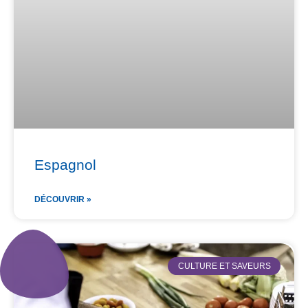
Espagnol
DÉCOUVRIR »
CULTURE ET SAVEURS