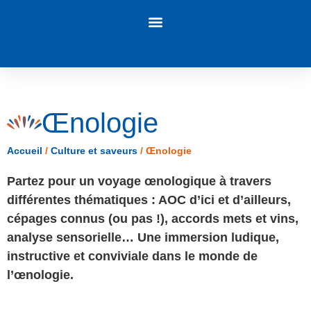
Panneau de gestion des cookies
Œnologie
Accueil
/
Culture et saveurs
/
Œnologie
Partez pour un voyage œnologique à travers
différentes thématiques : AOC d’ici et d’ailleurs,
cépages connus (ou pas !), accords mets et vins,
analyse sensorielle… Une immersion ludique,
instructive et conviviale dans le monde de
l’œnologie.