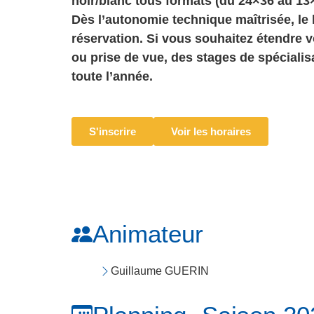
noir/blanc tous formats (du 24×36 au 13
Dès l’autonomie technique maîtrisée, le 
réservation. Si vous souhaitez étendre 
ou prise de vue, des stages de spéciali
toute l’année.
S'inscrire
Voir les horaires
Animateur
Guillaume GUERIN