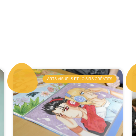
ARTS VISUELS ET LOISIRS CRÉATIFS