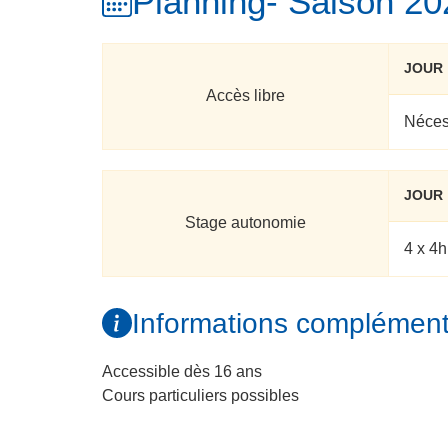
Planning
- Saison 2
JOUR
Accès libre
Néces
JOUR
Stage autonomie
4 x 4
Informations complément
Accessible dès 16 ans
Cours particuliers possibles