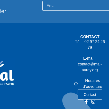
ter
CONTACT
Tél. : 02 97 24 26
79
E-mail :
contact@mal-
auray.org
Horaires
d’ouverture
Contact