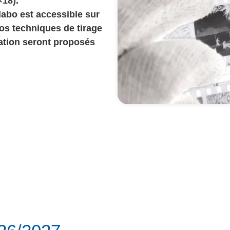
×18).
labo est accessible sur
vos techniques de tirage
sation seront proposés