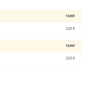
TARIF
120 €
TARIF
210 €