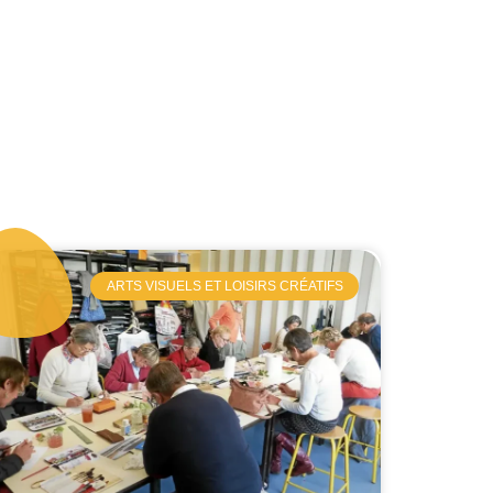
ARTS VISUELS ET LOISIRS CRÉATIFS