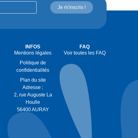
Je m'inscris !
INFOS
FAQ
Mentions légales
Voir toutes les FAQ
Politique de
confidentialités
Plan du site
Adresse :
2, rue Auguste La
Houlle
56400 AURAY