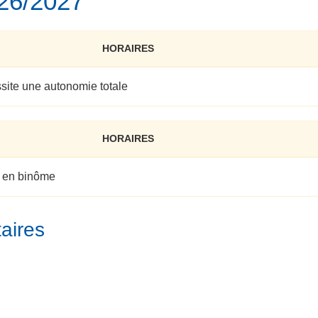
026/2027
HORAIRES
site une autonomie totale
HORAIRES
h en binôme
aires