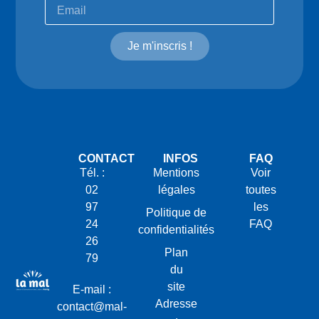
Je m'inscris !
CONTACT
INFOS
FAQ
Tél. :
Mentions
Voir
02
légales
toutes
97
les
Politique de
24
FAQ
confidentialités
26
Plan
79
du
site
E-mail :
Adresse
contact@mal-