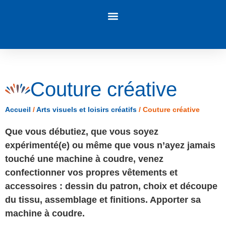
Panneau de gestion des cookies
Couture créative
Accueil
/
Arts visuels et loisirs créatifs
/
Couture créative
Que vous débutiez, que vous soyez
expérimenté(e) ou même que vous n’ayez jamais
touché une machine à coudre, venez
confectionner vos propres vêtements et
accessoires : dessin du patron, choix et découpe
du tissu, assemblage et finitions. Apporter sa
machine à coudre.