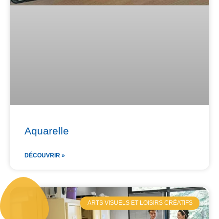
Aquarelle
DÉCOUVRIR »
ARTS VISUELS ET LOISIRS CRÉATIFS