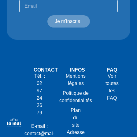
Je m'inscris !
CONTACT
INFOS
FAQ
Tél. :
Mentions
Voir
02
légales
toutes
97
les
Politique de
24
FAQ
confidentialités
26
Plan
79
du
site
E-mail :
Adresse
contact@mal-