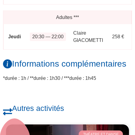
Adultes
***
Claire
Jeudi
20:30 — 22:00
258 €
GIACOMETTI
Informations complémentaires
*durée : 1h / **durée : 1h30 / ***durée : 1h45
Autres activités
THÉATRE ET DANSE