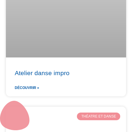
Atelier danse impro
DÉCOUVRIR »
THÉATRE ET DANSE