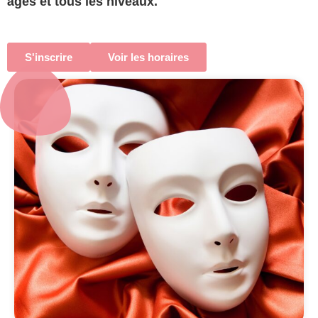
âges et tous les niveaux.
S'inscrire
Voir les horaires