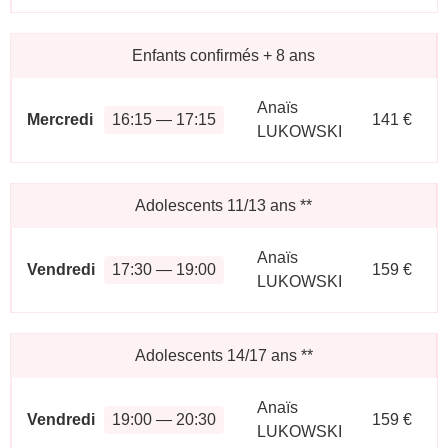
Enfants confirmés + 8 ans
Anaïs
Mercredi
16:15 — 17:15
141 €
LUKOWSKI
Adolescents 11/13 ans
**
Anaïs
Vendredi
17:30 — 19:00
159 €
LUKOWSKI
Adolescents 14/17 ans
**
Anaïs
Vendredi
19:00 — 20:30
159 €
LUKOWSKI