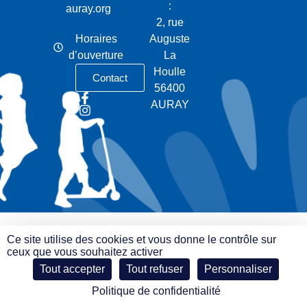
:
auray.org
2, rue
Horaires
Auguste
d’ouverture
La
Houlle
Contact
56400
AURAY
Ce site utilise des cookies et vous donne le contrôle sur
ceux que vous souhaitez activer
Tout accepter
Tout refuser
Personnaliser
Politique de confidentialité
© e-declic