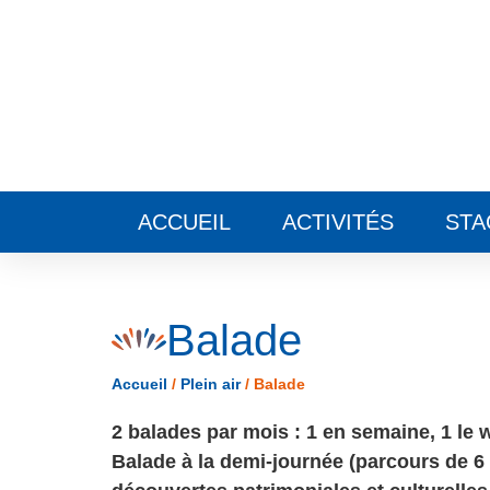
Panneau de gestion des cookies
ACCUEIL
ACTIVITÉS
STA
Balade
Accueil
/
Plein air
/
Balade
2 balades par mois : 1 en semaine, 1 le 
Balade à la demi-journée (parcours de 6 