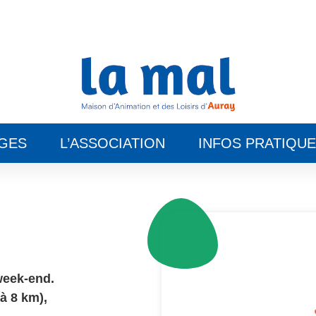
GES
L’ASSOCIATION
INFOS PRATIQU
week-end.
à 8 km),