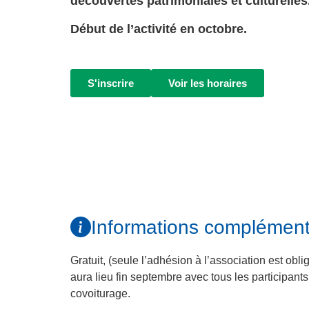
découvertes patrimoniales et culturelles
Début de l’activité
en octobre
.
S'inscrire
Voir les horaires
Informations complément
Gratuit, (seule l’adhésion à l’association est ob
aura lieu fin septembre avec tous les participant
covoiturage.