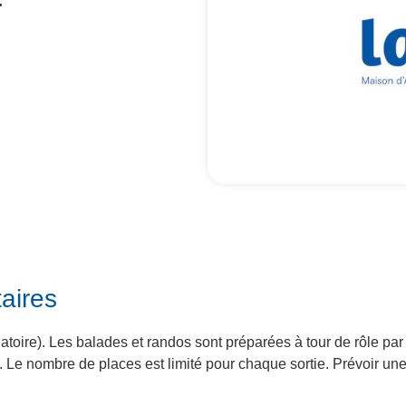
.
aires
ligatoire). Les balades et randos sont préparées à tour de rôle p
s. Le nombre de places est limité pour chaque sortie. Prévoir un