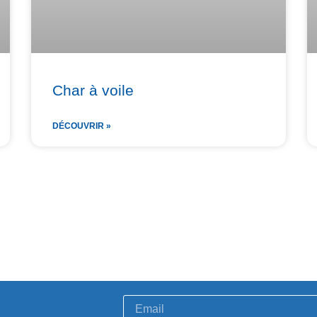
Char à voile
DÉCOUVRIR »