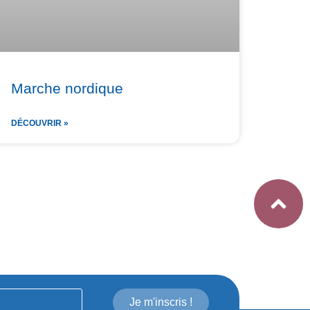
Marche nordique
DÉCOUVRIR »
Je m'inscris !