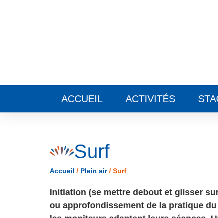
Panneau de gestion des cookies
ACCUEIL
ACTIVITÉS
STA
Surf
Accueil
/
Plein air
/
Surf
Initiation (se mettre debout et glisser 
ou approfondissement de la pratique du 