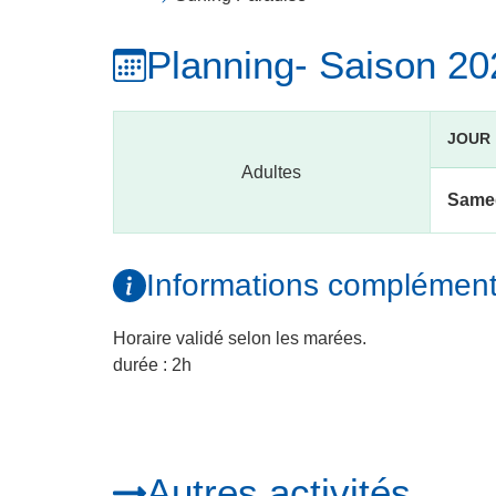
Planning
- Saison 2
JOUR
Adultes
Same
Informations complément
Horaire validé selon les marées.
durée : 2h
Autres activités