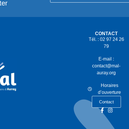
ter
CONTACT
Tél. : 02 97 24 26
79
E-mail :
contact@mal-
auray.org
Horaires
d’ouverture
Contact