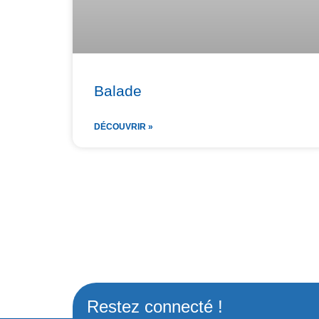
Balade
DÉCOUVRIR »
Restez connecté !