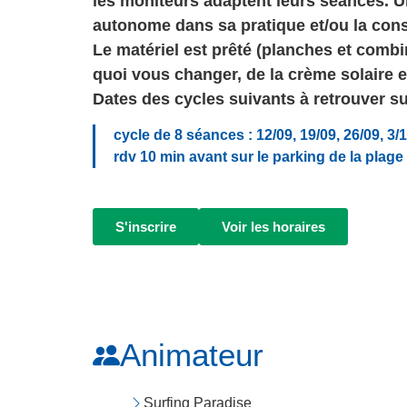
les moniteurs adaptent leurs séances. U
autonome dans sa pratique et/ou la cons
Le matériel est prêté (planches et comb
quoi vous changer, de la crème solaire 
Dates des cycles suivants à retrouver s
cycle de 8 séances : 12/09, 19/09, 26/09, 3/1
rdv 10 min avant sur le parking de la plag
S'inscrire
Voir les horaires
Animateur
Surfing Paradise