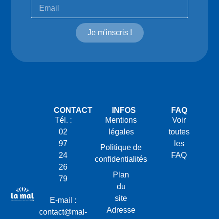
Je m'inscris !
CONTACT
INFOS
FAQ
Tél. :
Mentions
Voir
02
légales
toutes
97
les
Politique de
24
FAQ
confidentialités
26
Plan
79
du
site
E-mail :
Adresse
contact@mal-