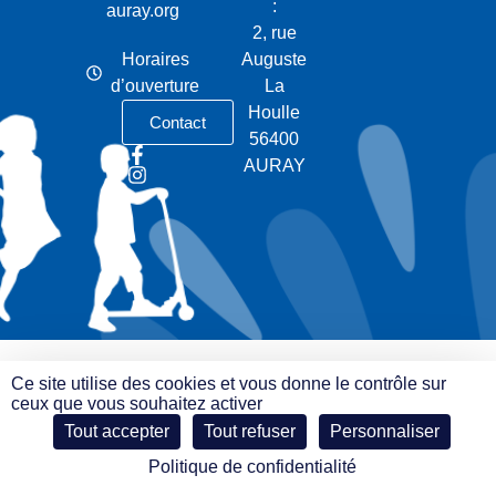
:
auray.org
2, rue
Horaires
Auguste
d’ouverture
La
Houlle
Contact
56400
AURAY
Ce site utilise des cookies et vous donne le contrôle sur
ceux que vous souhaitez activer
Tout accepter
Tout refuser
Personnaliser
Politique de confidentialité
© e-declic