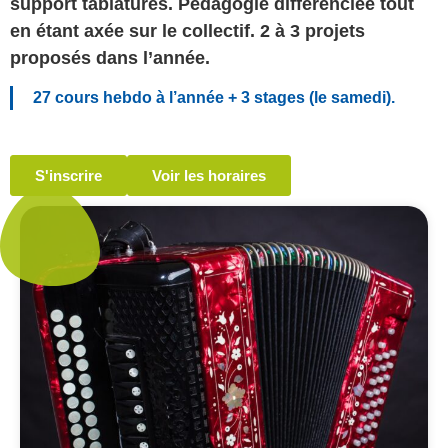
support tablatures. Pédagogie différenciée tout
en étant axée sur le collectif. 2 à 3 projets
proposés dans l’année.
27 cours hebdo à l’année + 3 stages (le samedi).
S'inscrire
Voir les horaires