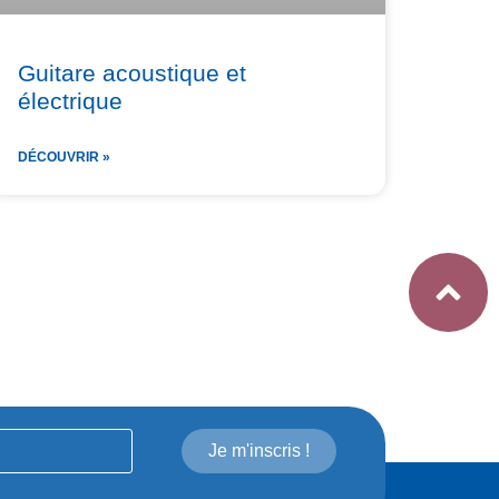
Guitare acoustique et
électrique
DÉCOUVRIR »
Je m'inscris !