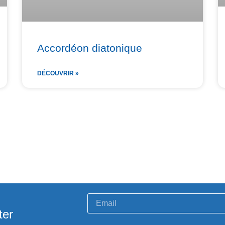
Accordéon diatonique
DÉCOUVRIR »
ter