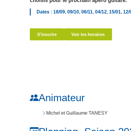
choisis pour le prochain apéro guitare.
Dates : 18/09, 09/10, 06/11, 04/12, 15/01, 12/
S'inscrire
Voir les horaires
Animateur
Michel et Guillaume TANESY