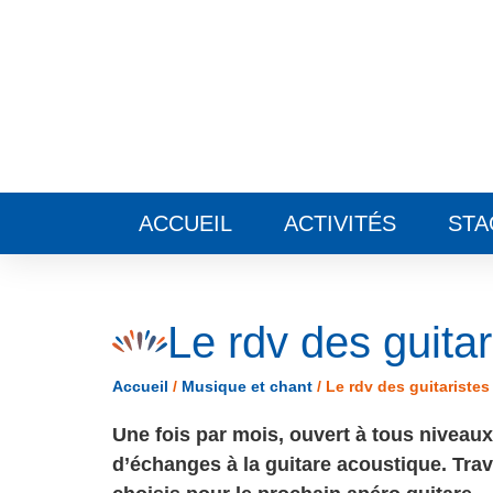
Panneau de gestion des cookies
ACCUEIL
ACTIVITÉS
STA
Le rdv des guitar
Accueil
/
Musique et chant
/
Le rdv des guitaristes
Une fois par mois, ouvert à tous niveau
d’échanges à la guitare acoustique. Trav