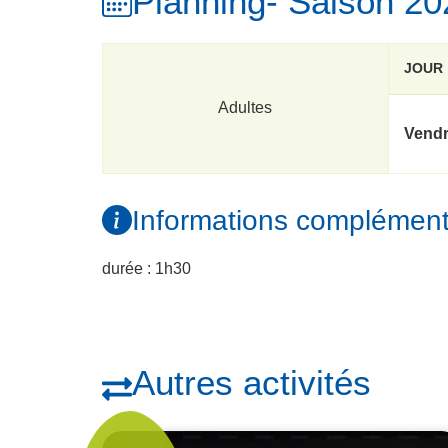
Planning
- Saison 2
JOUR
Adultes
Vendr
Informations complément
durée : 1h30
Autres activités