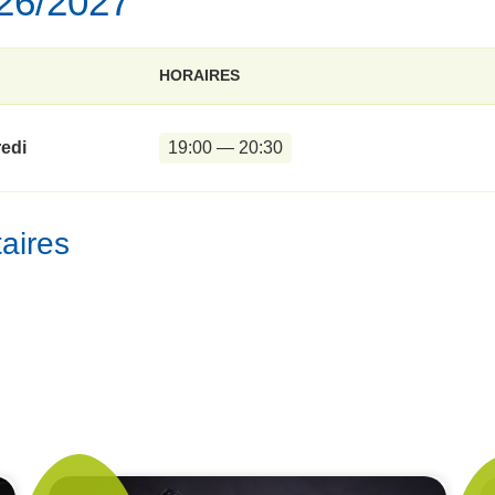
026/2027
HORAIRES
edi
19:00 — 20:30
aires