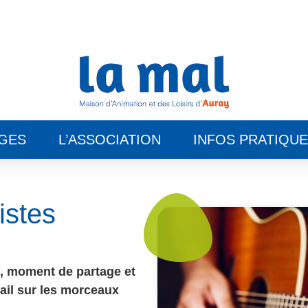
GES
L’ASSOCIATION
INFOS PRATIQU
istes
x, moment de partage et
ail sur les morceaux