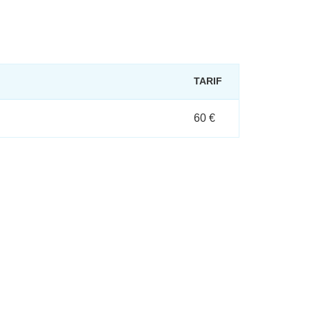
TARIF
60 €