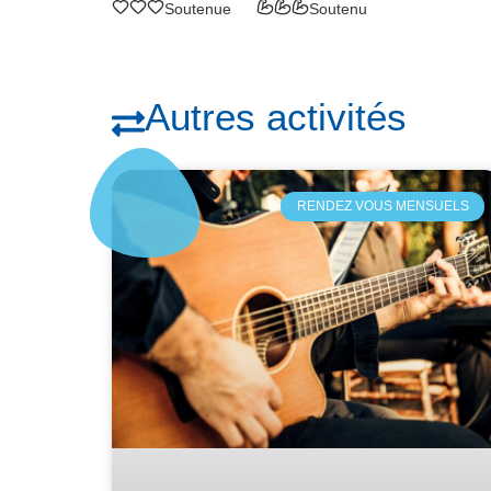
Soutenue
Soutenu
Autres activités
RENDEZ VOUS MENSUELS