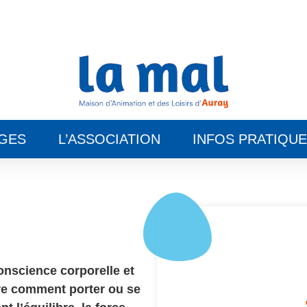
GES
L’ASSOCIATION
INFOS PRATIQU
onscience corporelle et
vre comment porter ou se