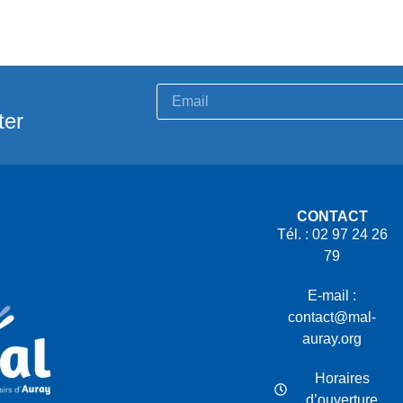
ter
CONTACT
Tél. : 02 97 24 26
79
E-mail :
contact@mal-
auray.org
Horaires
d’ouverture